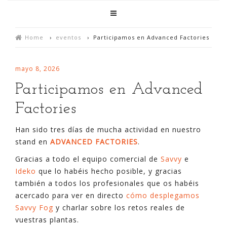
Home
›
eventos
›
Participamos en Advanced Factories
mayo 8, 2026
Participamos en Advanced
Factories
Han sido tres días de mucha actividad en nuestro
stand en
ADVANCED FACTORIES
.
Gracias a todo el equipo comercial de
Savvy
e
Ideko
que lo habéis hecho posible, y gracias
también a todos los profesionales que os habéis
acercado para ver en directo
cómo desplegamos
Savvy Fog
y charlar sobre los retos reales de
vuestras plantas.