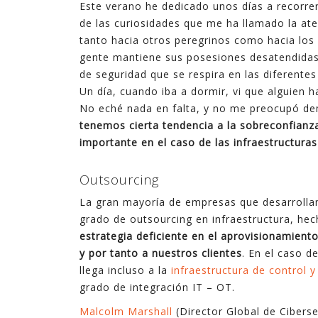
Este verano he dedicado unos días a recorre
de las curiosidades que me ha llamado la ate
tanto hacia otros peregrinos como hacia los
gente mantiene sus posesiones desatendidas
de seguridad que se respira en las diferentes 
Un día, cuando iba a dormir, vi que alguien 
No eché nada en falta, y no me preocupó d
tenemos cierta tendencia a la sobreconfianz
importante en el caso de las infraestructuras
Outsourcing
La gran mayoría de empresas que desarrol
grado de outsourcing en infraestructura, h
estrategia deficiente en el aprovisionamient
y por tanto a nuestros clientes
. En el caso d
llega incluso a la
infraestructura de control
grado de integración IT – OT.
Malcolm Marshall
(Director Global de Cibers