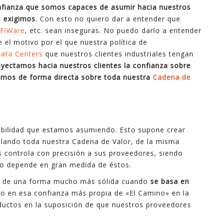
nfianza que somos capaces de asumir hacia nuestros
s exigimos
. Con esto no quiero dar a entender que
FiWare
, etc. sean inseguras. No puedo darlo a entender
el motivo por el que nuestra política de
ata Centers
que nuestros clientes industriales tengan
oyectamos hacia nuestros clientes la confianza sobre
amos de forma directa sobre toda nuestra
Cadena de
abilidad que estamos asumiendo. Esto supone crear
gilando toda nuestra Cadena de Valor, de la misma
s controla con precisión a sus proveedores, siendo
cto depende en gran medida de éstos.
 de una forma mucho más sólida cuando
se basa en
o en esa confianza más propia de «El Camino» en la
ductos en la suposición de que nuestros proveedores