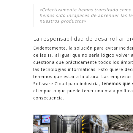
«Colectivamente hemos transitado como 
hemos sido incapaces de aprender las le
nuestros productos»
La responsabilidad de desarrollar pr
Evidentemente, la solución para evitar incid
de las IT, al igual que no sería lógico volver
cuestiona que prácticamente todos los ámbi
las tecnologías informáticas. Esto quiere de
tenemos que estar a la altura. Las empresa
Software Cloud para industria,
tenemos que s
el impacto que puede tener una mala política
consecuencia.