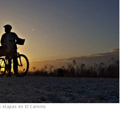
s etapas en El Camino