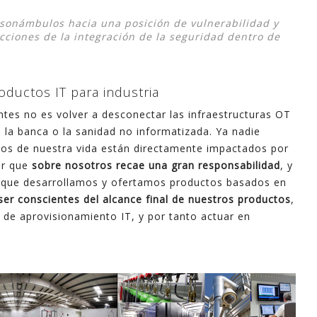
sonámbulos hacia una posición de vulnerabilidad y
cciones de la integración de la seguridad dentro de
oductos IT para industria
entes no es volver a desconectar las infraestructuras OT
 a la banca o la sanidad no informatizada. Ya nadie
tos de nuestra vida están directamente impactados por
cir que
sobre nosotros recae una gran responsabilidad
, y
s que desarrollamos y ofertamos productos basados en
er conscientes del alcance final de nuestros productos
,
 de aprovisionamiento IT, y por tanto actuar en