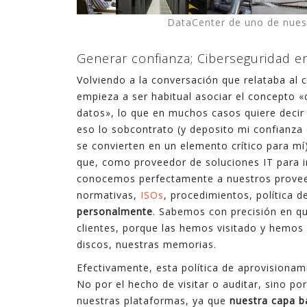
DataCenter de uno de nuest
Generar confianza; Ciberseguridad e
Volviendo a la conversación que relataba al 
empieza a ser habitual asociar el concepto 
datos», lo que en muchos casos quiere deci
eso lo sobcontrato (y deposito mi confianza
se convierten en un elemento crítico para mí
que, como proveedor de soluciones IT para i
conocemos perfectamente a nuestros proveed
normativas,
ISOs
, procedimientos, política d
personalmente
. Sabemos con precisión en qu
clientes, porque las hemos visitado y hemos
discos, nuestras memorias.
Efectivamente, esta política de aprovisiona
No por el hecho de visitar o auditar, sino por
nuestras plataformas, ya que
nuestra capa b