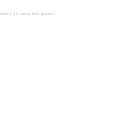
ndustry 4.0
,
savvy data systems