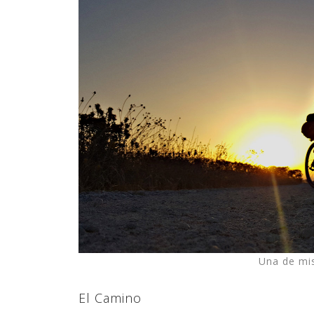
Una de mi
El Camino