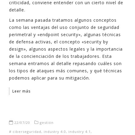
criticidad, conviene entender con un cierto nivel de
detalle.
La semana pasada tratamos algunos conceptos
como las ventajas del uso conjunto de seguridad
perimetral y «endpoint security», algunas técnicas
de defensa activas, el concepto «security by
design», algunos aspectos legales y la importancia
de la concienciación de los trabajadores. Esta
semana entramos al detalle repasando cuáles son
los tipos de ataques más comunes, y qué técnicas
podemos aplicar para su mitigación.
Leer más
22/07/20
gestión
#
ciberseguridad
,
industry 4.0
,
industry 4.1
,