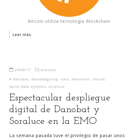
Bitcoin utiliza tecnología Blockchain
Leer más
24/09/17
eventos
#
danobat
,
danobatgroup
,
emo
,
hannover
,
messe
,
savvy data systems
,
soraluce
Espectacular despliegue
digital de Danobat y
Soraluce en la EMO
La semana pasada tuve el privilegio de pasar unos