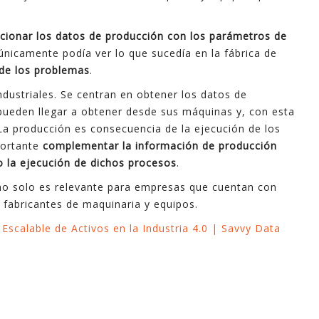
acionar los datos de producción con los parámetros de
 únicamente podía ver lo que sucedía en la fábrica de
 de los problemas
.
dustriales. Se centran en obtener los datos de
pueden llegar a obtener desde sus máquinas y, con esta
 La producción es consecuencia de la ejecución de los
portante
complementar la información de producción
 la ejecución de dichos procesos
.
 no solo es relevante para empresas que cuentan con
 fabricantes de maquinaria y equipos.
Escalable de Activos en la Industria 4.0 | Savvy Data