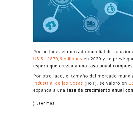
Por un lado, el mercado mundial de solucion
US $ 11870,6 millones
en 2020 y se prevé qu
espera que crezca a una tasa anual compues
Por otro lado, el tamaño del mercado mundi
Industrial de las Cosas
(IIoT), se valoró en
U
expanda a una
tasa de crecimiento anual co
Leer más