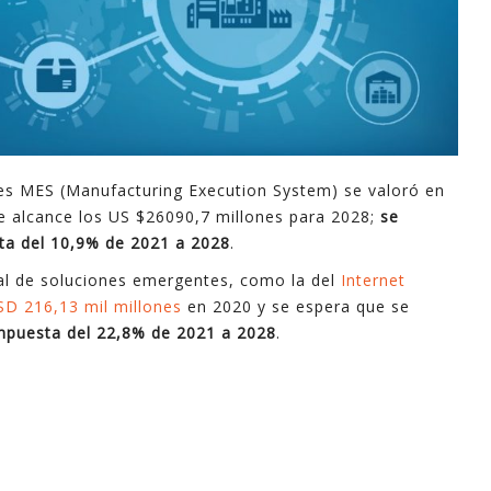
es MES (Manufacturing Execution System) se valoró en
e alcance los US $26090,7 millones para 2028;
se
ta del 10,9% de 2021 a 2028
.
al de soluciones emergentes, como la del
Internet
SD 216,13 mil millones
en 2020 y se espera que se
mpuesta del 22,8% de 2021 a 2028
.