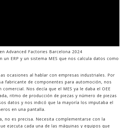
 en Advanced Factories Barcelona 2024
con un ERP y un sistema MES que nos calcula datos como
as ocasiones al hablar con empresas industriales. Por
esa fabricante de componentes para automoción, nos
n comercial. Nos decía que el MES ya le daba el OEE
ada, ritmo de producción de piezas y número de piezas
s datos y nos indicó que la mayoría los imputaba el
eros en una pantalla.
la, no es precisa. Necesita complementarse con la
que ejecuta cada una de las máquinas y equipos que