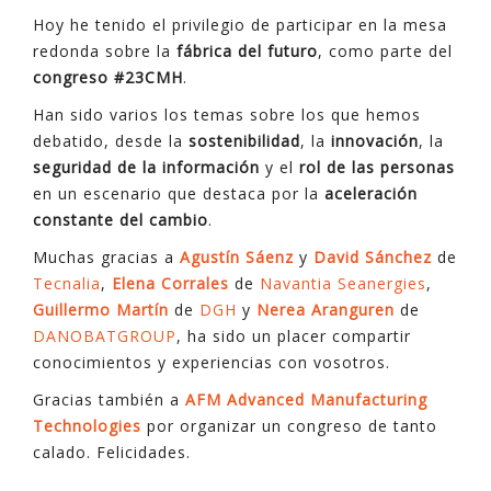
Hoy he tenido el privilegio de participar en la mesa
redonda sobre la
fábrica del futuro
, como parte del
congreso #23CMH
.
Han sido varios los temas sobre los que hemos
debatido, desde la
sostenibilidad
, la
innovación
, la
seguridad de la información
y el
rol de las personas
en un escenario que destaca por la
aceleración
constante del cambio
.
Muchas gracias a
Agustín Sáenz
y
David Sánchez
de
Tecnalia
,
Elena Corrales
de
Navantia Seanergies
,
Guillermo Martín
de
DGH
y
Nerea Ara
n
guren
de
DANOBATGROUP
, ha sido un placer compartir
conocimientos y experiencias con vosotros.
Gracias también a
AFM Advanced Manufacturing
Technologies
por organizar un congreso de tanto
calado. Felicidades.