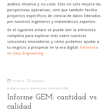
análisis intuitiva y
no-code
. Esto no solo mejora las
perspectivas operativas, sino que también facilita
proyectos específicos de ciencia de datos liderados
por nuestros ingenieros y matemáticos expertos.
En el siguiente enlace se puede leer la entrevista
completa para explorar más sobre nuestras
soluciones innovadoras y cómo podemos ayudar a
tu negocio a prosperar en la era digital:
Entrevista
en Easy Engineering
11/10/15
eventos
#
diario vasco
,
entrevista
,
informe GEM
Informe GEM: cantidad vs.
calidad