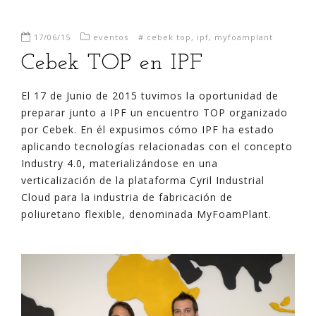
17/06/15
eventos
#
cebek top
,
ipf
,
myfoamplant
Cebek TOP en IPF
El 17 de Junio de 2015 tuvimos la oportunidad de
preparar junto a IPF un encuentro TOP organizado
por Cebek. En él expusimos cómo IPF ha estado
aplicando tecnologías relacionadas con el concepto
Industry 4.0, materializándose en una
verticalización de la plataforma Cyril Industrial
Cloud para la industria de fabricación de
poliuretano flexible, denominada MyFoamPlant.